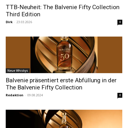
TTB-Neuheit: The Balvenie Fifty Collection
Third Edition
Dirk
-
23.03.2026
0
Neue Whiskys
Balvenie präsentiert erste Abfüllung in der
The Balvenie Fifty Collection
Redaktion
-
09.08.2024
0