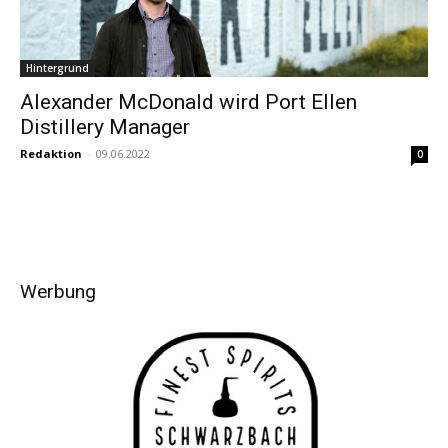
Hintergrund
Alexander McDonald wird Port Ellen
Distillery Manager
Redaktion
-
09.06.2022
0
Werbung