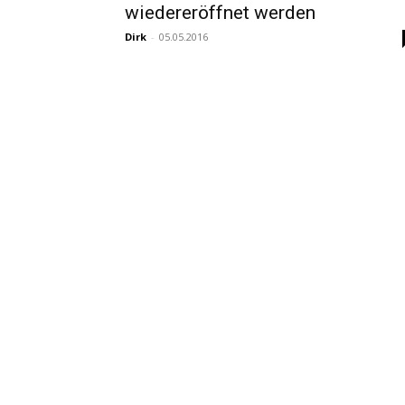
wiedereröffnet werden
Dirk
-
05.05.2016