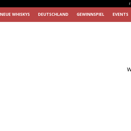
F
NEUE WHISKYS
DEUTSCHLAND
GEWINNSPIEL
EVENTS
W