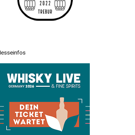
esseinfos