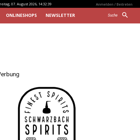
reitag, 07. August 2026, 14:32:39
Anmelden / Beitreten
ONLINESHOPS
NEWSLETTER
Suche
erbung