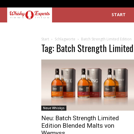
START
Start
Schlagworte
Batch Strength Limited Edition
Tag: Batch Strength Limited
Neue Whiskys
Neu: Batch Strength Limited
Edition Blended Malts von
Wemyss