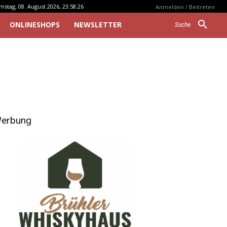
mstag, 08. August 2026, 23:58:26
Anmelden / Beitreten
ONLINESHOPS
NEWSLETTER
Suche
erbung