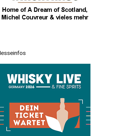
esseinfos