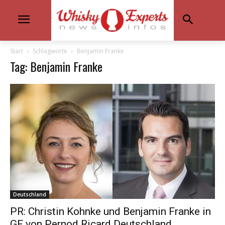
Start
Schlagworte
Benjamin Franke
Tag: Benjamin Franke
Deutschland
PR: Christin Kohnke und Benjamin Franke in
GF von Pernod Ricard Deutschland