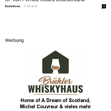
Redaktion
-
11.09.2018
0
Werbung