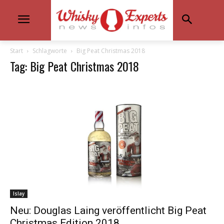
Start
Schlagworte
Big Peat Christmas 2018
Tag: Big Peat Christmas 2018
Islay
Neu: Douglas Laing veröffentlicht Big Peat
Christmas Edition 2018