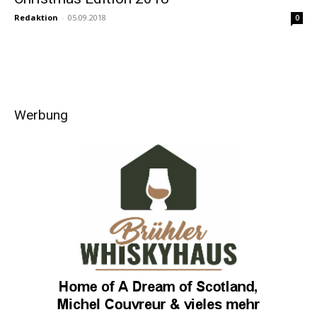
Redaktion
-
05.09.2018
0
Werbung