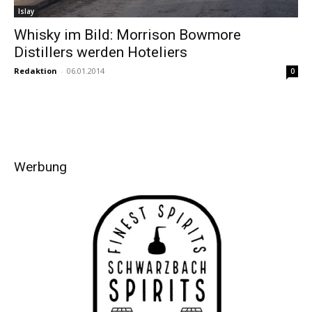
Islay
Whisky im Bild: Morrison Bowmore
Distillers werden Hoteliers
Redaktion
-
06.01.2014
0
Werbung