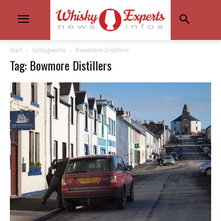
Start
Schlagworte
Bowmore Distillers
Tag: Bowmore Distillers