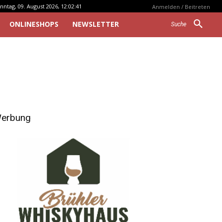
nntag, 09. August 2026, 12:02:41
Anmelden / Beitreten
ONLINESHOPS
NEWSLETTER
Suche
erbung