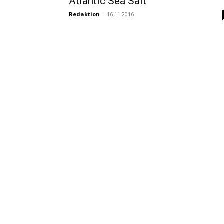
Atlantic Sea Salt
Redaktion
-
16.11.2016