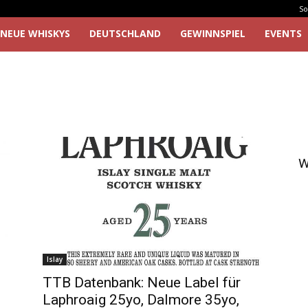
So
NEUE WHISKYS
DEUTSCHLAND
GEWINNSPIEL
EVENTS
W
Islay
TTB Datenbank: Neue Label für
Laphroaig 25yo, Dalmore 35yo,