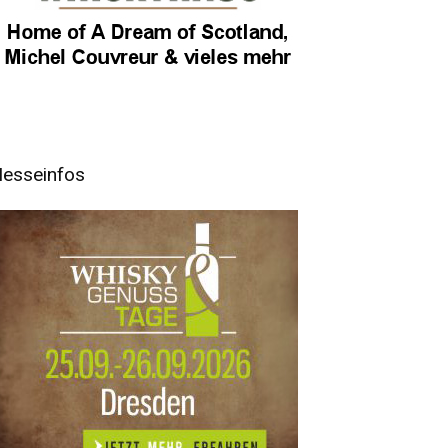
esseinfos