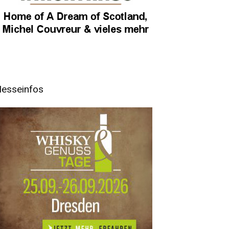
esseinfos