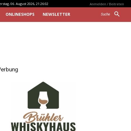
stag, 06. August 2026, 21:26:02
Anmelden / Beitreten
ONLINESHOPS
NEWSLETTER
Suche
erbung