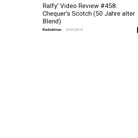
Ralfy‘ Video Review #458:
Chequer’s Scotch (50 Jahre alter
Blend)
Redaktion
-
26.05.2014