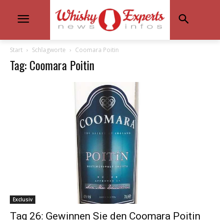
Start
Schlagworte
Coomara Poitin
Tag: Coomara Poitin
Exclusiv
Tag 26: Gewinnen Sie den Coomara Poitin