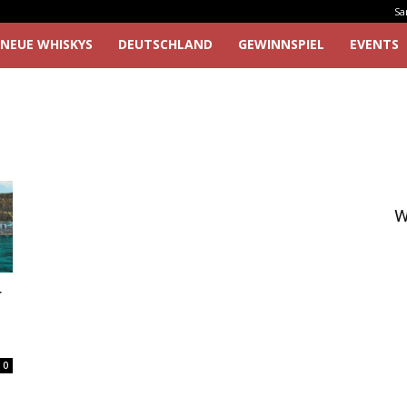
Sa
NEUE WHISKYS
DEUTSCHLAND
GEWINNSPIEL
EVENTS
W
r
0