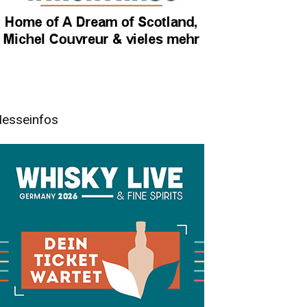
esseinfos