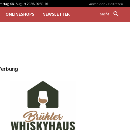
mstag, 08. August 2026, 20:39:46
Anmelden / Beitreten
ONLINESHOPS
NEWSLETTER
Suche
erbung