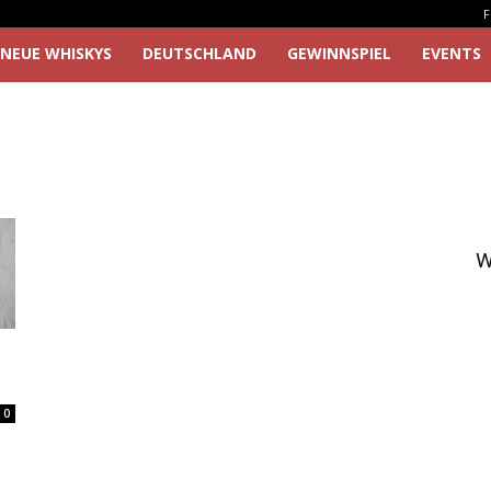
F
NEUE WHISKYS
DEUTSCHLAND
GEWINNSPIEL
EVENTS
W
0