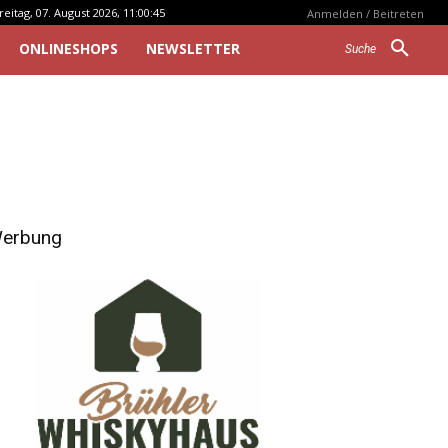
reitag, 07. August 2026, 11:00:45
Anmelden / Beitreten
ONLINESHOPS
NEWSLETTER
Suche
erbung