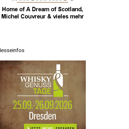
esseinfos