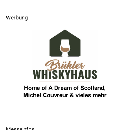
Werbung
Messeinfos