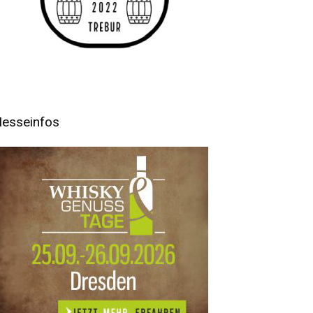
esseinfos