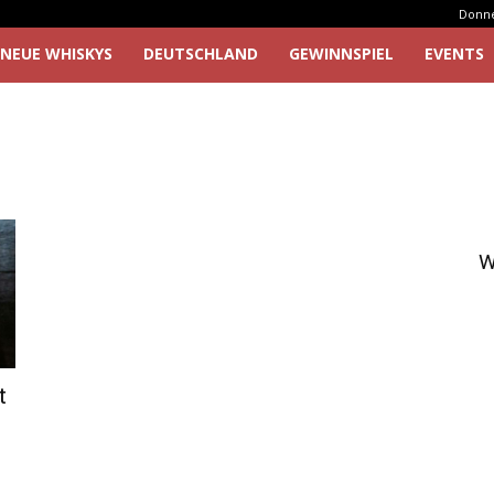
Donner
NEUE WHISKYS
DEUTSCHLAND
GEWINNSPIEL
EVENTS
W
t