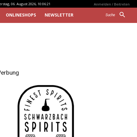
stag, 06. August 2026, 10:06:21
Anmelden / Beitreten
ONLINESHOPS
NEWSLETTER
Suche
erbung