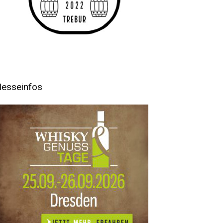
esseinfos