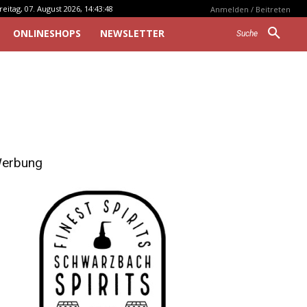
reitag, 07. August 2026, 14:43:48
Anmelden / Beitreten
ONLINESHOPS
NEWSLETTER
Suche
erbung