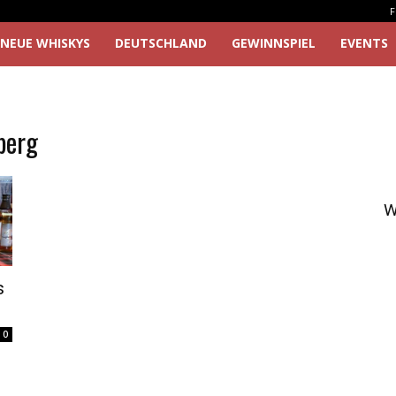
F
NEUE WHISKYS
DEUTSCHLAND
GEWINNSPIEL
EVENTS
berg
W
s
0