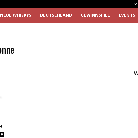
Sa
NEUE WHISKYS
DEUTSCHLAND
GEWINNSPIEL
EVENTS
ronne
W
e
0