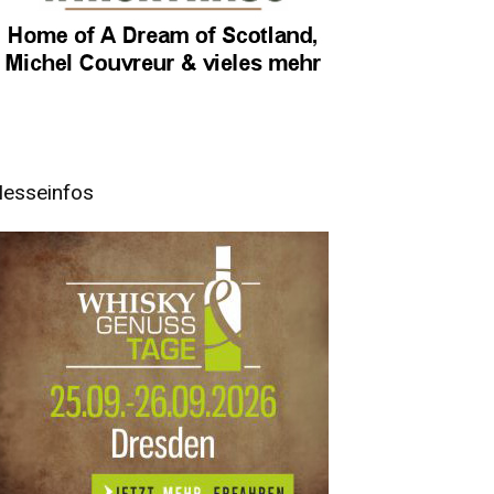
esseinfos