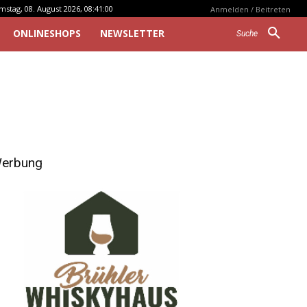
mstag, 08. August 2026, 08:41:00
Anmelden / Beitreten
ONLINESHOPS
NEWSLETTER
Suche
erbung