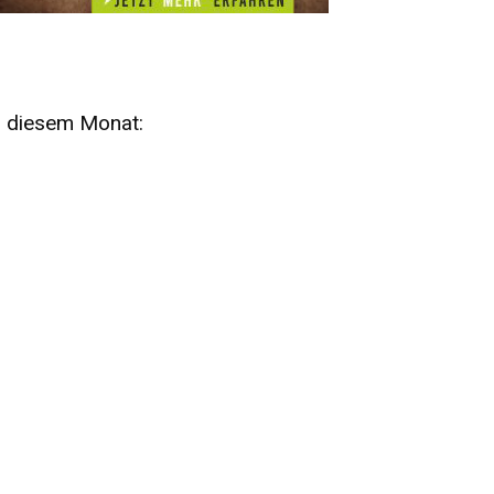
n diesem Monat:
SA
15
AUG
SÄCHSISCHE WHISKY- UND
ZUBEHÖRAUKTION
STANDARDWHISKY UND RARITÄTEN - KEINE
AUKTIONSGEBÜHREN!
FR
SA
28
29
AUG
VOGTLAND SPIRITS