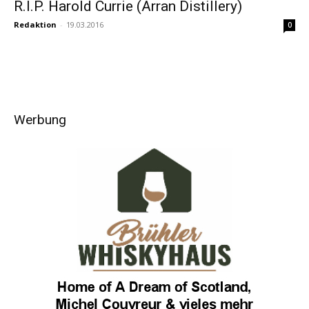
R.I.P. Harold Currie (Arran Distillery)
Redaktion
-
19.03.2016
0
Werbung