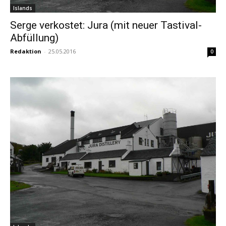
Islands
Serge verkostet: Jura (mit neuer Tastival-
Abfüllung)
Redaktion
-
25.05.2016
0