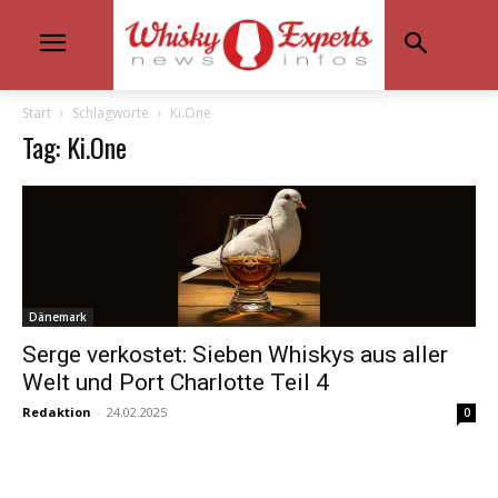
Start
Schlagworte
Ki.One
Tag: Ki.One
Dänemark
Serge verkostet: Sieben Whiskys aus aller
Welt und Port Charlotte Teil 4
Redaktion
-
24.02.2025
0