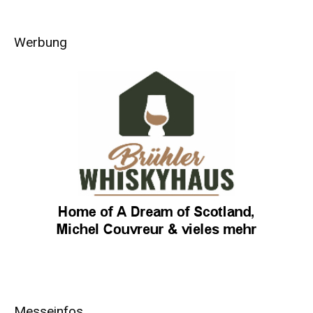
Werbung
Messeinfos