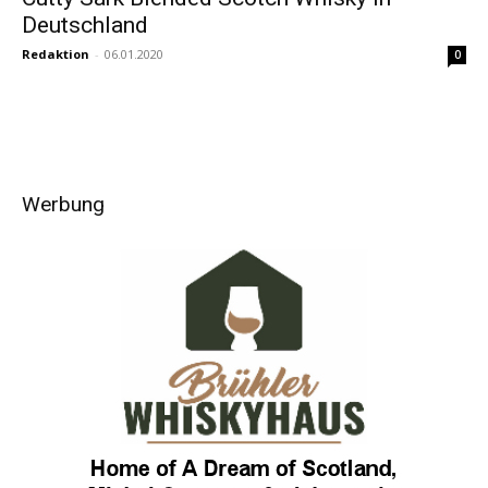
Deutschland
Redaktion
-
06.01.2020
0
Werbung