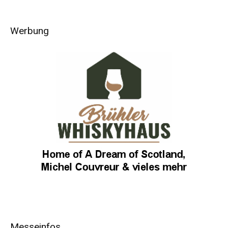
Werbung
Messeinfos