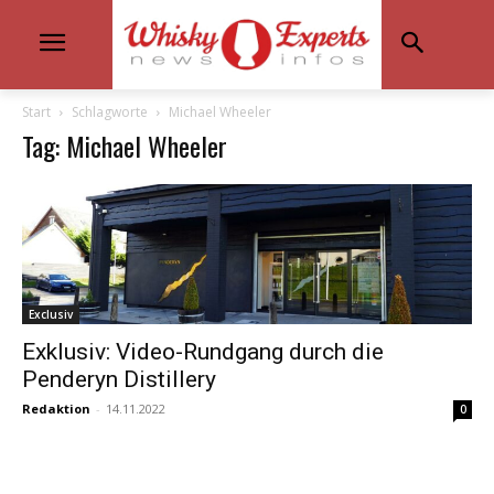
Start
Schlagworte
Michael Wheeler
Tag: Michael Wheeler
Exclusiv
Exklusiv: Video-Rundgang durch die
Penderyn Distillery
Redaktion
-
14.11.2022
0