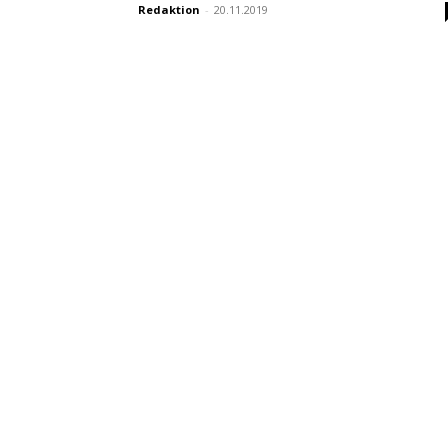
Redaktion
-
20.11.2019