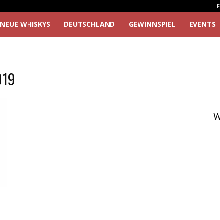
F
NEUE WHISKYS
DEUTSCHLAND
GEWINNSPIEL
EVENTS
019
W