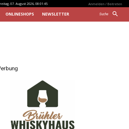
reitag, 07. August 2026, 08:01:45
Anmelden / Beitreten
ONLINESHOPS
NEWSLETTER
Suche
erbung