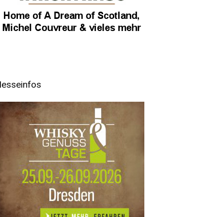
esseinfos