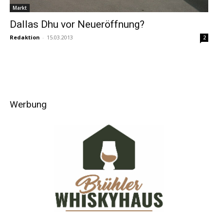
Markt
Dallas Dhu vor Neueröffnung?
Redaktion
-
15.03.2013
2
Werbung