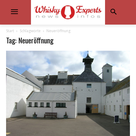
Start
Schlagworte
Neueröffnung
Tag: Neueröffnung