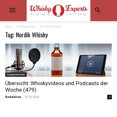
Start
Schlagworte
Nordik Whisky
Tag: Nordik Whisky
Campbeltown
Übersicht: Whiskyvideos und Podcasts der
Woche (479)
Redaktion
-
01.02.2026
0