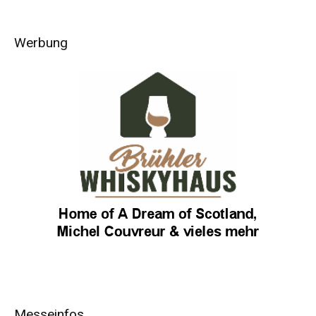
Werbung
Messeinfos