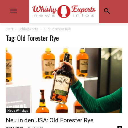
Start
Schlagworte
Old Forester Rye
Tag: Old Forester Rye
Neue Whiskys
Neu in den USA: Old Forester Rye
Redaktion
-
16.01.2019