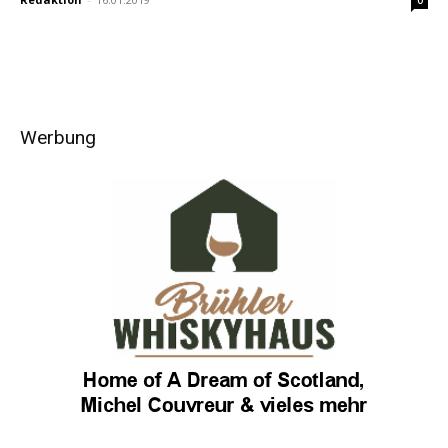
0
Werbung