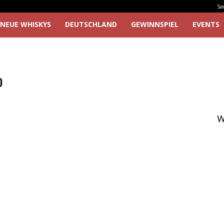
Sa
NEUE WHISKYS
DEUTSCHLAND
GEWINNSPIEL
EVENTS
o
W