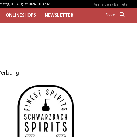
mstag, 08. August 2026, 00:37:46
Anmelden / Beitreten
ONLINESHOPS
NEWSLETTER
Suche
erbung