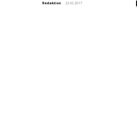
Redaktion
-
22.02.2017