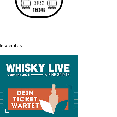
esseinfos