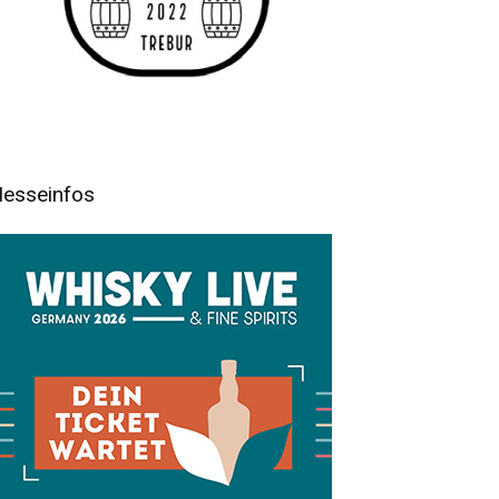
esseinfos