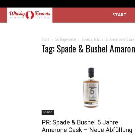
START
Start
Schlagworte
Spade & Bushel Amarone Cask
Tag: Spade & Bushel Amaron
Irland
PR: Spade & Bushel 5 Jahre
Amarone Cask – Neue Abfüllung