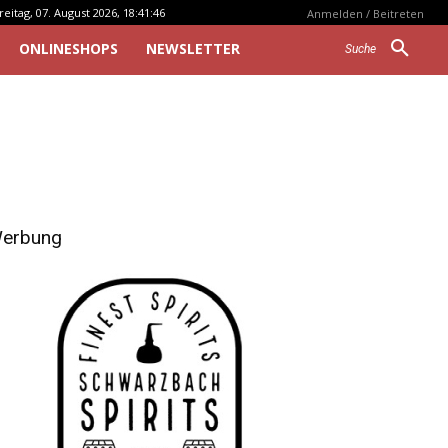
reitag, 07. August 2026, 18:41:46
Anmelden / Beitreten
ONLINESHOPS
NEWSLETTER
Suche
erbung