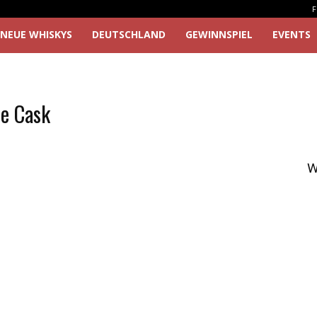
F
NEUE WHISKYS
DEUTSCHLAND
GEWINNSPIEL
EVENTS
e Cask
W