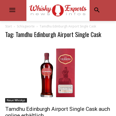
Start
Schlagworte
Tamdhu Edinburgh Airport Single Cask
Tag: Tamdhu Edinburgh Airport Single Cask
Neue Whiskys
Tamdhu Edinburgh Airport Single Cask auch
online erhältlich