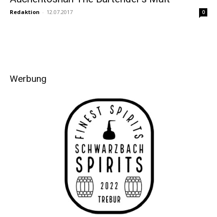
Redaktion
-
12.07.2017
0
Werbung