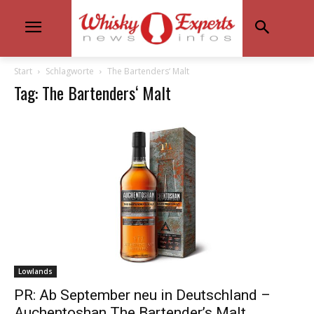
Start
Schlagworte
The Bartenders‘ Malt
Tag: The Bartenders‘ Malt
Lowlands
PR: Ab September neu in Deutschland –
Auchentoshan The Bartender’s Malt