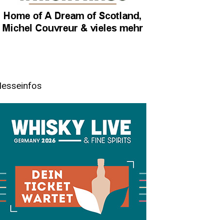
esseinfos