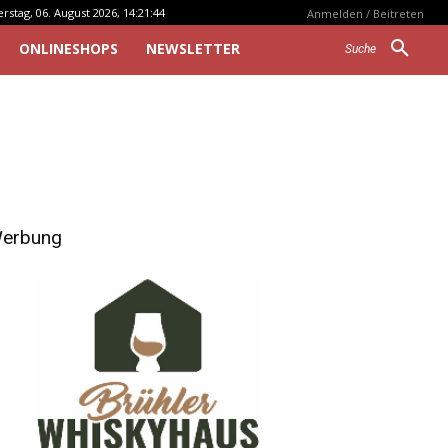
stag, 06. August 2026, 14:21:44
Anmelden / Beitreten
ONLINESHOPS
NEWSLETTER
Suche
erbung