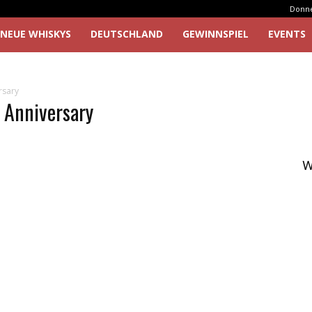
Donner
NEUE WHISKYS
DEUTSCHLAND
GEWINNSPIEL
EVENTS
rsary
 Anniversary
W