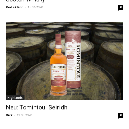
Redaktion
-
16.06.2020
0
Highlands
Neu: Tomintoul Seiridh
Dirk
-
12.03.2020
0