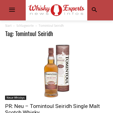
Start
Schlagworte
Tomintoul Seiridh
Tag: Tomintoul Seiridh
Neue Whiskys
PR: Neu – Tomintoul Seiridh Single Malt
Scotch Whisky