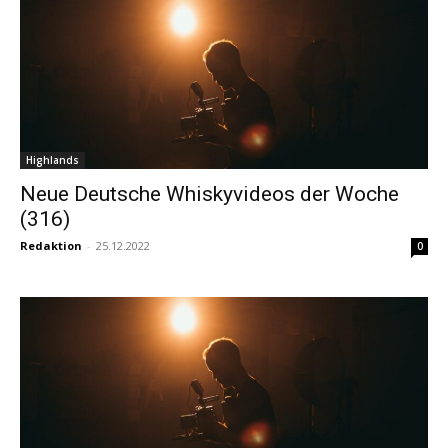
Highlands
Neue Deutsche Whiskyvideos der Woche
(316)
Redaktion
-
25.12.2022
0