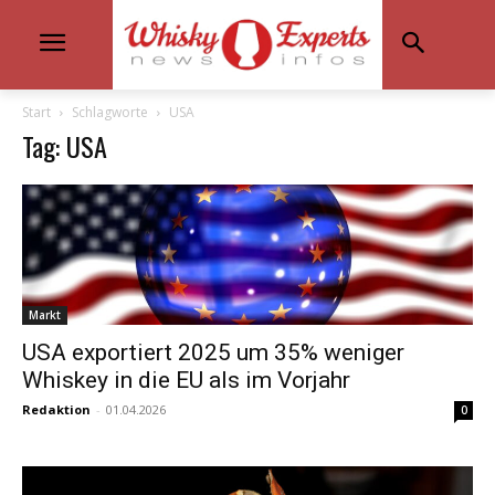
Start
Schlagworte
USA
Tag: USA
Markt
USA exportiert 2025 um 35% weniger
Whiskey in die EU als im Vorjahr
Redaktion
-
01.04.2026
0