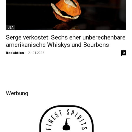
USA
Serge verkostet: Sechs eher unberechenbare
amerikanische Whiskys und Bourbons
Redaktion
-
21.01.2026
0
Werbung