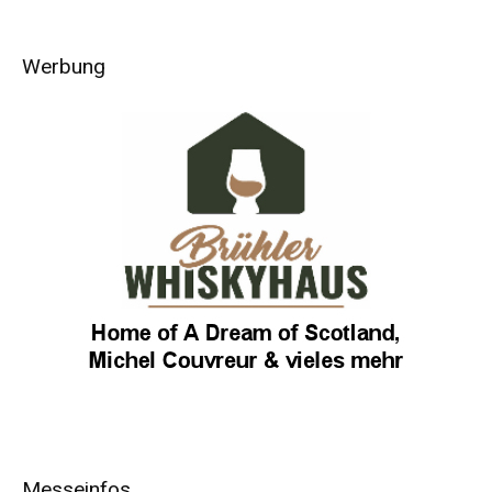
Werbung
Messeinfos