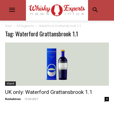
Start
Schlagworte
Waterford Grattansbrook 1.1
Tag: Waterford Grattansbrook 1.1
Irland
UK only: Waterford Grattansbrook 1.1
Redaktion
-
12.04.2021
0