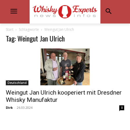
Start
Schlagworte
Weingut Jan Ulrich
Tag: Weingut Jan Ulrich
Deutschland
Weingut Jan Ulrich kooperiert mit Dresdner
Whisky Manufaktur
Dirk
-
26.03.2024
0