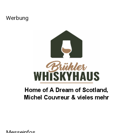
Werbung
Messeinfos