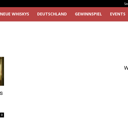
Sa
NEUE WHISKYS
DEUTSCHLAND
GEWINNSPIEL
EVENTS
W
us
0