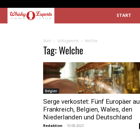
START
Start
Schlagworte
Welche
Tag: Welche
Belgien
Serge verkostet: Fünf Europäer a
Frankreich, Belgien, Wales, den
Niederlanden und Deutschland
Redaktion
-
10.08.2023