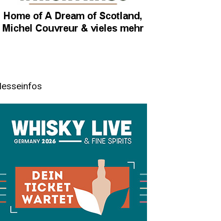
esseinfos