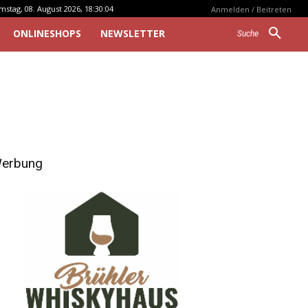
mstag, 08. August 2026, 18:30:04
Anmelden / Beitreten
ONLINESHOPS
NEWSLETTER
Suche
erbung