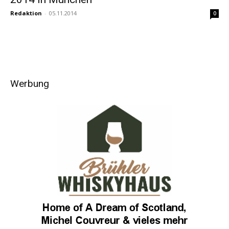
Redaktion
-
05.11.2014
0
Werbung