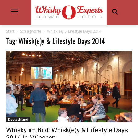
Start
Schlagworte
Whisk(e)y & Lifestyle Days 2014
Tag: Whisk(e)y & Lifestyle Days 2014
Deutschland
Whisky im Bild: Whisk(e)y & Lifestyle Days
2014 in München