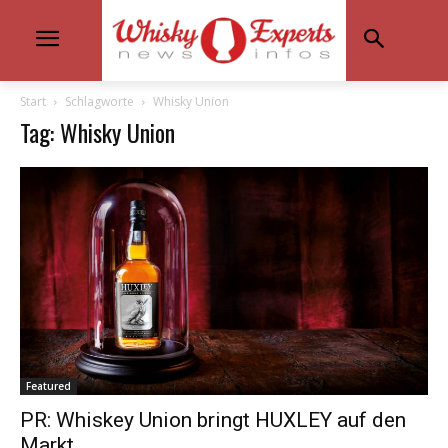
Start
Schlagworte
Whisky Union
Tag: Whisky Union
Featured
PR: Whiskey Union bringt HUXLEY auf den
Markt