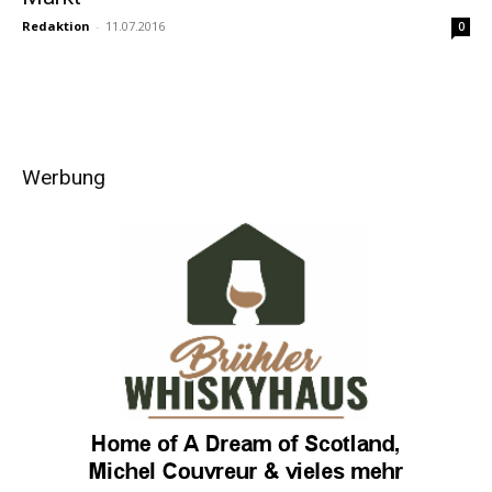
Redaktion
-
11.07.2016
0
Werbung