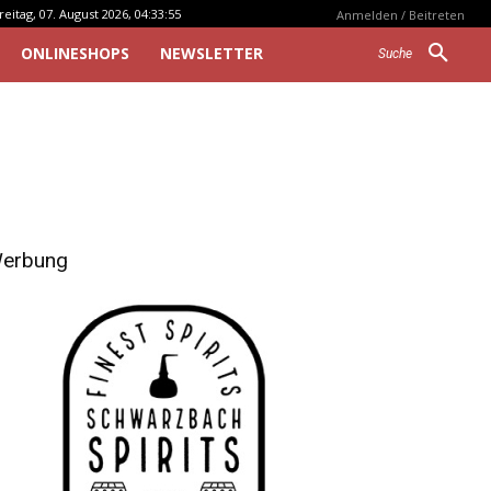
reitag, 07. August 2026, 04:33:55
Anmelden / Beitreten
ONLINESHOPS
NEWSLETTER
Suche
erbung