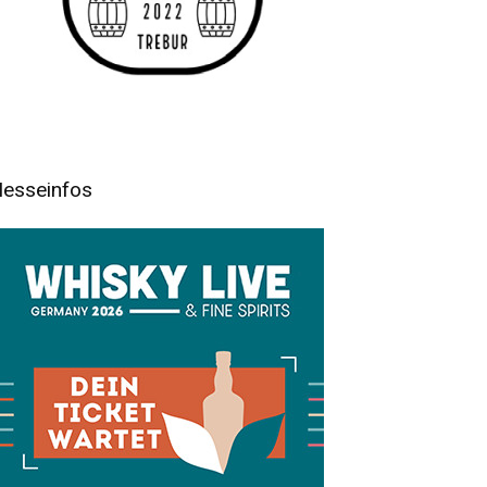
esseinfos