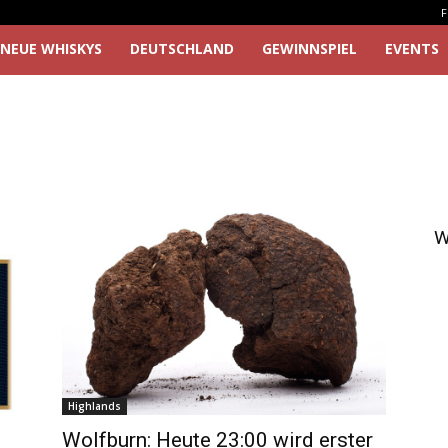
F
NEUE WHISKYS
DEUTSCHLAND
GEWINNSPIEL
EVENTS
W
Highlands
Wolfburn: Heute 23:00 wird erster