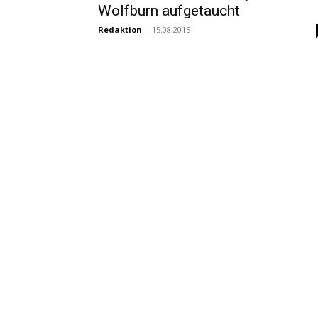
Wolfburn aufgetaucht
Redaktion
-
15.08.2015