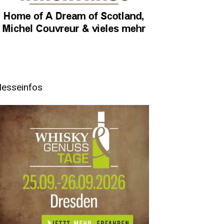
esseinfos