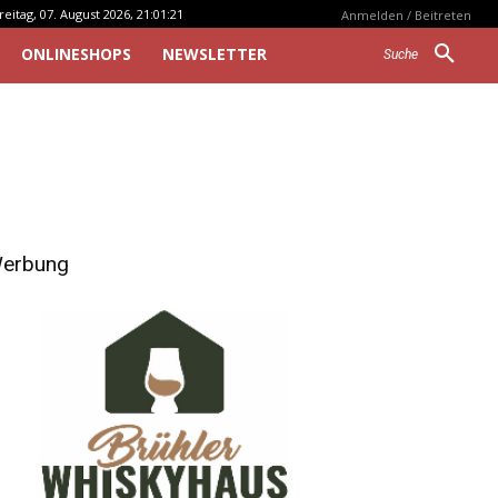
reitag, 07. August 2026, 21:01:21
Anmelden / Beitreten
ONLINESHOPS
NEWSLETTER
Suche
erbung