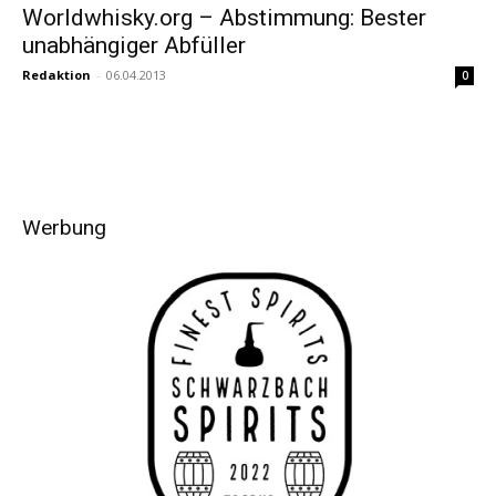
Worldwhisky.org – Abstimmung: Bester
unabhängiger Abfüller
Redaktion
-
06.04.2013
0
Werbung