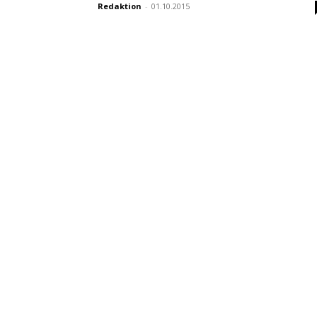
Redaktion
-
01.10.2015