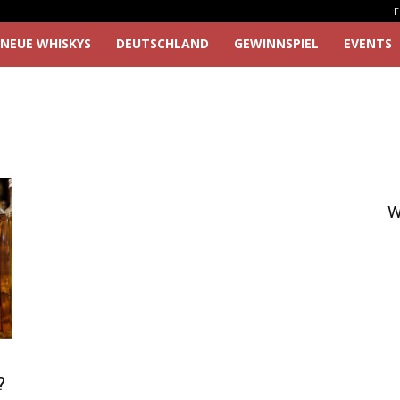
F
NEUE WHISKYS
DEUTSCHLAND
GEWINNSPIEL
EVENTS
W
?