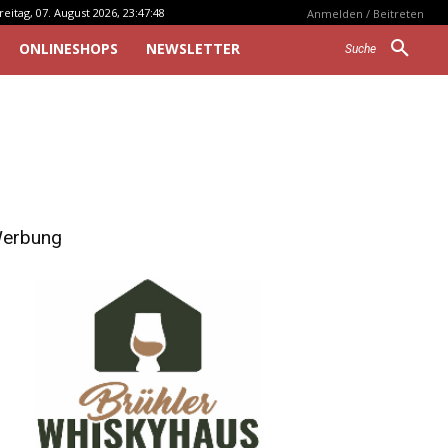
reitag, 07. August 2026, 23:47:48
Anmelden / Beitreten
ONLINESHOPS
NEWSLETTER
Suche
erbung