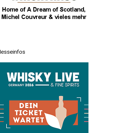
esseinfos