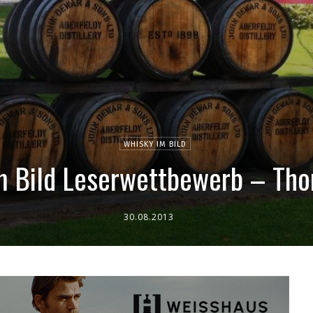
WHISKY IM BILD
m Bild Leserwettbewerb – Th
30.08.2013