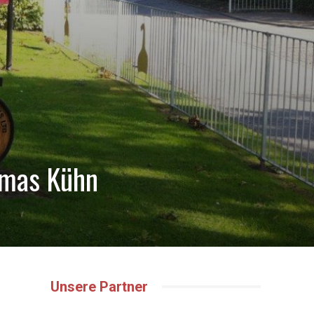
omas Kühn
Unsere Partner