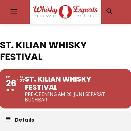
ST. KILIAN WHISKY
FESTIVAL
ST. KILIAN WHISKY
FR
SA
26
27
FESTIVAL
JUNI
PRE-OPENING AM 26. JUNI SEPARAT
BUCHBAR
Details