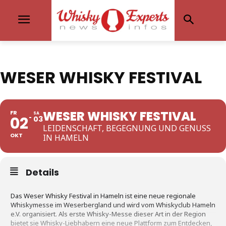
WESER WHISKY FESTIVAL
WESER WHISKY FESTIVAL
FR
SA
02
03
LEIDENSCHAFT, BEGEGNUNG UND GENUSS
OKT
IN HAMELN
Details
Das Weser Whisky Festival in Hameln ist eine neue regionale
Whiskymesse im Weserbergland und wird vom Whiskyclub Hameln
e.V. organisiert. Als erste Whisky-Messe dieser Art in der Region
bietet sie Whisky-Liebhabern eine neue Plattform zum Entdecken,