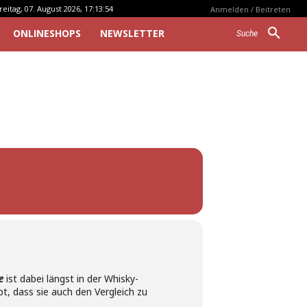
reitag, 07. August 2026, 17:13:54
Anmelden / Beitreten
ONLINESHOPS
NEWSLETTER
Suche
e
ist dabei längst in der Whisky-
bt, dass sie auch den Vergleich zu