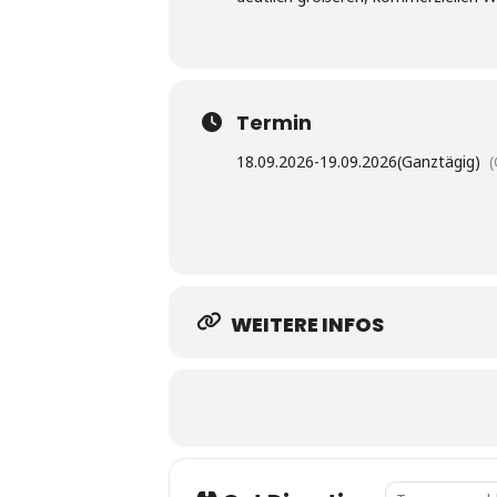
Termin
18.09.2026
-
19.09.2026
(Ganztägig)
WEITERE INFOS
Address - Whisk