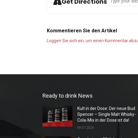
Get Directions
Kommentieren Sie den Artikel
Loggen Sie sich ein, um einen Kommentar ab
Ready to drink News
Kult in der Dose: Der neue Bud
Spencer – Single Malt Whisky-
Cola-Mix in der Dose ist da!
09.07.2026