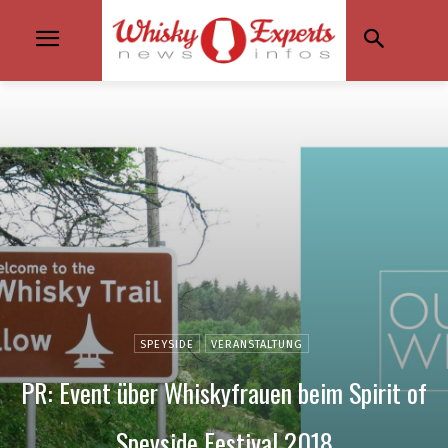
SPEYSIDE
VERANSTALTUNG
PR: Event über Whiskyfrauen beim Spirit of
Speyside Festival 2018