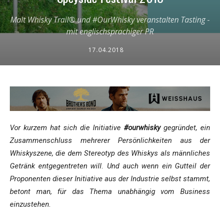
Malt Whisky Trail® und #OurWhisky veranstalten Tasting -
mit englischsprachiger PR
17.04.2018
Vor kurzem hat sich die Initiative
#ourwhisky
gegründet, ein
Zusammenschluss mehrerer Persönlichkeiten aus der
Whiskyszene, die dem Stereotyp des Whiskys als männliches
Getränk entgegentreten will. Und auch wenn ein Gutteil der
Proponenten dieser Initiative aus der Industrie selbst stammt,
betont man, für das Thema unabhängig vom Business
einzustehen.