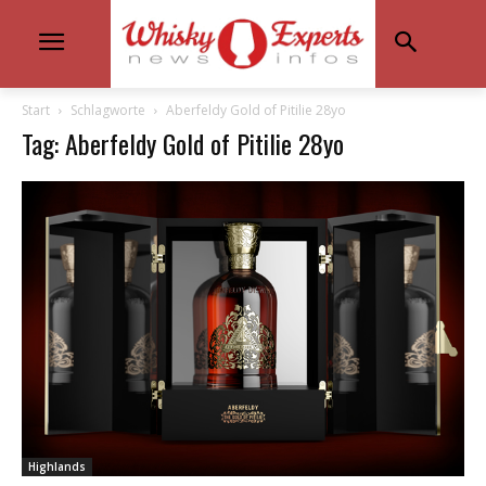
Start
Schlagworte
Aberfeldy Gold of Pitilie 28yo
Tag: Aberfeldy Gold of Pitilie 28yo
Highlands