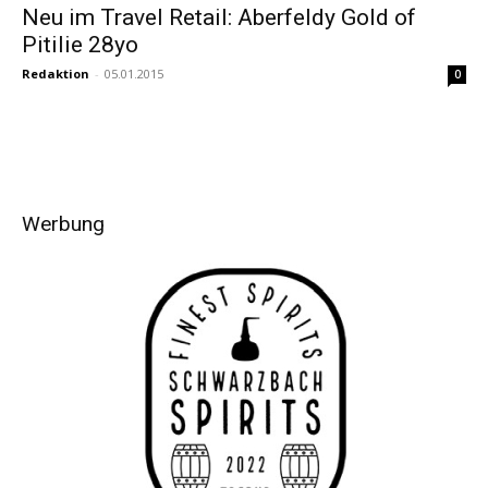
Neu im Travel Retail: Aberfeldy Gold of
Pitilie 28yo
Redaktion
-
05.01.2015
0
Werbung