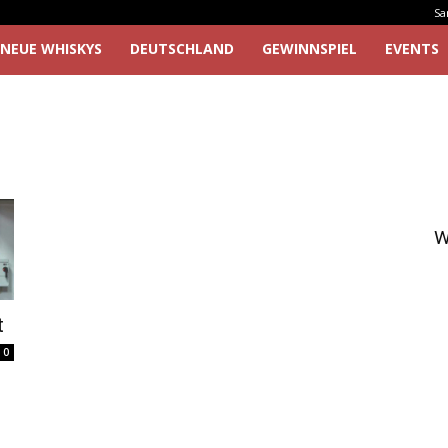
Sa
NEUE WHISKYS
DEUTSCHLAND
GEWINNSPIEL
EVENTS
W
t
0