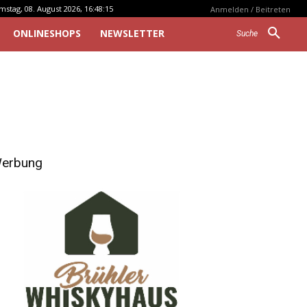
mstag, 08. August 2026, 16:48:15
Anmelden / Beitreten
ONLINESHOPS
NEWSLETTER
Suche
erbung