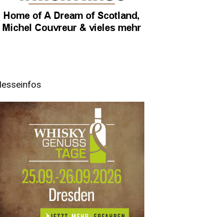
esseinfos